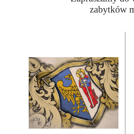
zabytków m