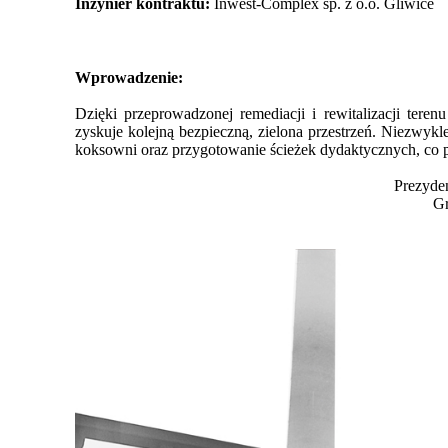
Inżynier kontraktu:
Inwest-Complex sp. z o.o. Gliwice
Wprowadzenie:
Dzięki przeprowadzonej remediacji i rewitalizacji ter
zyskuje kolejną bezpieczną, zielona przestrzeń. Niezwy
koksowni oraz przygotowanie ścieżek dydaktycznych, co poz
Prezyde
Gr