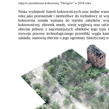
zdjęcie przedstawia koksownię "Orzegów" w 2018 roku
Niska wydajność baterii koksowniczych oraz trudne waru
roku jako przestarzałe i niemożliwe do rozbudowy ze wzg
koksownia została wpisana do rejestru zabytków woj
koksowniczej, zbiornik smoły, wieżę węglową oraz odci
obecnie jednym z najcenniejszych obiektów tego typu 
rozwoju procesu technologicznego przeróbki węgla kami
zakładu, stanowią obecnie o jego ogromnej historycznej wa