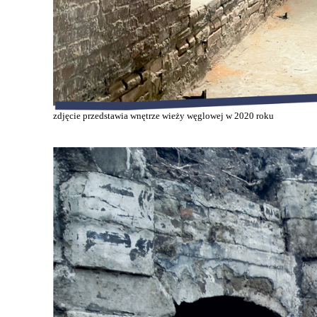
zdjęcie przedstawia wnętrze wieży węglowej w 2020 roku