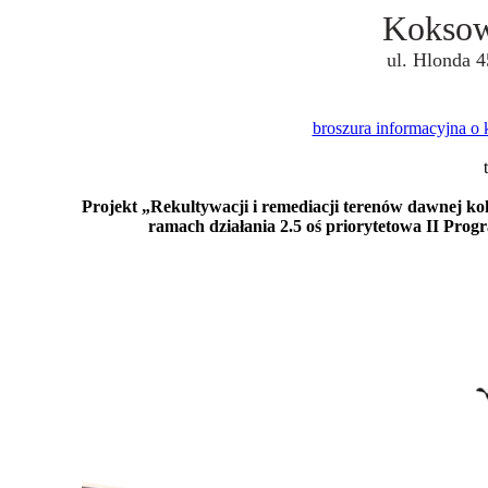
Koksow
ul. Hlonda 
broszura informacyjna o
Projekt „Rekultywacji i remediacji terenów dawnej k
ramach działania 2.5 oś priorytetowa II Pro