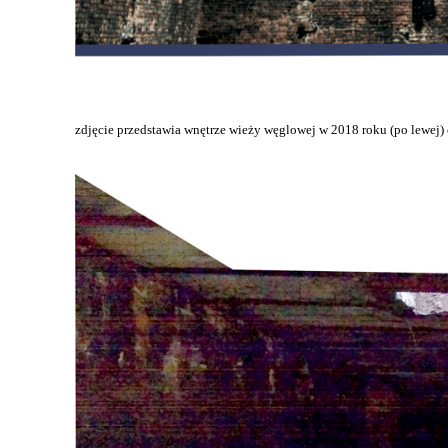
zdjęcie przedstawia wnętrze wieży węglowej w 2018 roku (po lewej) 