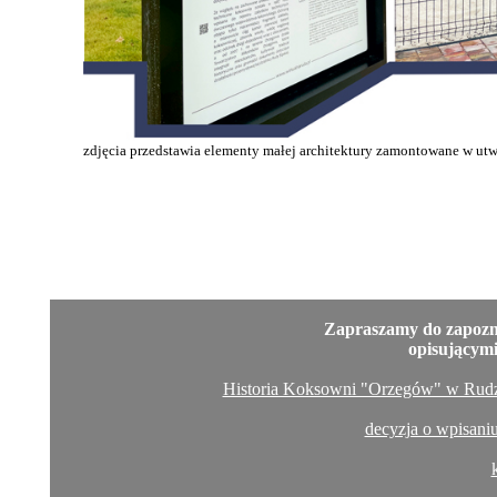
zdjęcia przedstawia elementy małej architektury zamontowane w u
Zapraszamy do zapozn
opisującym
Historia Koksowni "Orzegów" w Rudzi
decyzja o wpisani