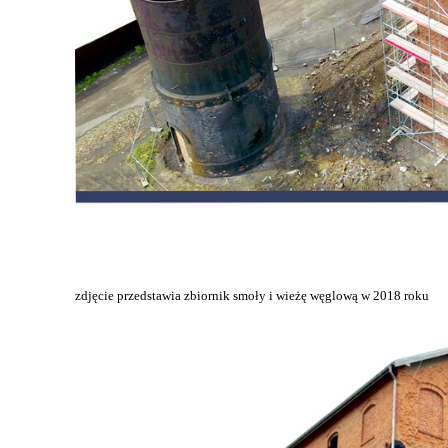
zdjęcie przedstawia zbiornik smoły i wieżę węglową w 2018 roku