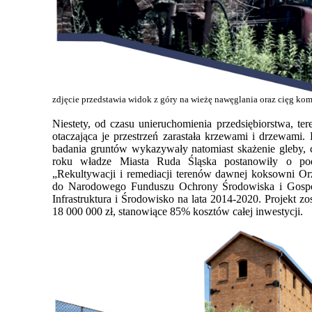
zdjęcie przedstawia widok z góry na wieżę nawęglania oraz cięg kom
Niestety, od czasu unieruchomienia przedsiębiorstwa, ter
otaczająca je przestrzeń zarastała krzewami i drzewami
badania gruntów wykazywały natomiast skażenie gleby, 
roku władze Miasta Ruda Śląska postanowiły o pod
„Rekultywacji i remediacji terenów dawnej koksowni Or
do Narodowego Funduszu Ochrony Środowiska i Gospoda
Infrastruktura i Środowisko na lata 2014-2020. Projekt z
18 000 000 zł, stanowiące 85% kosztów całej inwestycji.