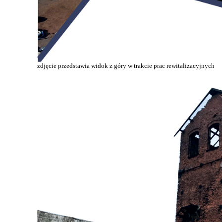
zdjęcie przedstawia widok z góry w trakcie prac rewitalizacyjnych