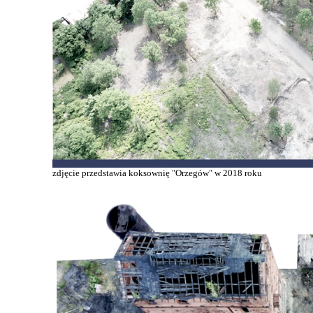
zdjęcie przedstawia koksownię "Orzegów" w 2018 roku